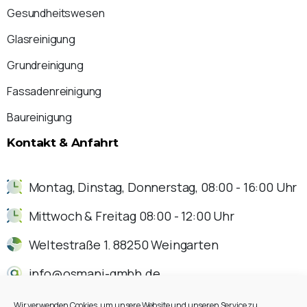
Gesundheitswesen
Glasreinigung
Grundreinigung
Fassadenreinigung
Baureinigung
Kontakt
&
Anfahrt
Montag, Dinstag, Donnerstag, 08:00 - 16:00 Uhr
Mittwoch & Freitag 08:00 - 12:00 Uhr
Weltestraße 1. 88250 Weingarten
info@osmani-gmbh.de
0751 - 56996226
Wir verwenden Cookies, um unsere Website und unseren Service zu