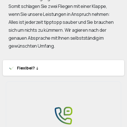
Somit schlagen Sie zwei Fliegen mit einer Klappe,
wenn Sie unsere Leistungen in Anspruch nehmen:
Alles ist jederzeit tipptopp sauber und Sie brauchen
sich um nichts zu kümmern. Wir agieren nach der
genauen Absprache mit Ihnen selbstständig im
gewünschten Umfang.
Flexibel? ↓