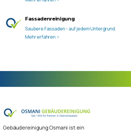
Fassadenreinigung
Saubere Fassaden - auf jedem Untergrund.
Mehr erfahren >
Gebäudereinigung Osmani ist ein