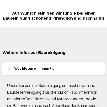
Auf
Wunsch
reinigen
wir
für
Sie
bei
einer
Baureinigung
schonend,
gründlich
und
nachhaltig
Weitere
Infos
zur
Baureinigung
Was bieten wir Ihnen? ↓
Unser Service der Baureinigung umfasst sowohl die
Baustellenreinigung zwischendurch - auch mehrfach
nach Ihren Bedürfnissen und Anforderungen - sowie
die Bauendreinigung nach Abschluss der Bauarbeiten.